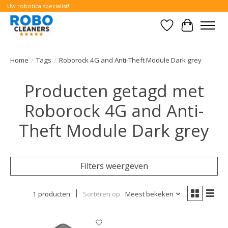
Uw robotica specialist!
Verlanglijst
Winkelwa
Home
/
Tags
/
Roborock 4G and Anti-Theft Module Dark grey
Producten getagd met
Roborock 4G and Anti-
Theft Module Dark grey
Filters weergeven
1 producten
Sorteren op
Meest bekeken