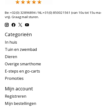
Be: +32(0) 32896894 / NL:+31(0) 850021561 (van 10u tot 15u ma-
vrij). Graag mail sturen.
Categorieën
In huis
Tuin en zwembad
Dieren
Overige smarthome
E-steps en go-carts
Promoties
Mijn account
Registreren
Mijn bestellingen