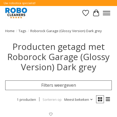
Uw robotica specialist!
Verlanglijst
Winkelwa
Home
/
Tags
/
Roborock Garage (Glossy Version) Dark grey
Producten getagd met
Roborock Garage (Glossy
Version) Dark grey
Filters weergeven
1 producten
Sorteren op
Meest bekeken