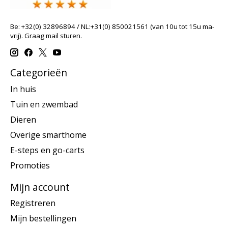
Be: +32(0) 32896894 / NL:+31(0) 850021561 (van 10u tot 15u ma-
vrij). Graag mail sturen.
Categorieën
In huis
Tuin en zwembad
Dieren
Overige smarthome
E-steps en go-carts
Promoties
Mijn account
Registreren
Mijn bestellingen