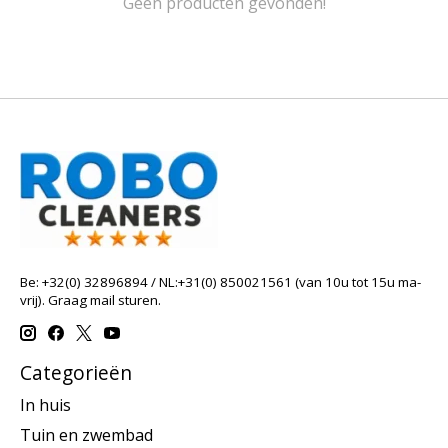
Geen producten gevonden!
Be: +32(0) 32896894 / NL:+31(0) 850021561 (van 10u tot 15u ma-
vrij). Graag mail sturen.
Categorieën
In huis
Tuin en zwembad