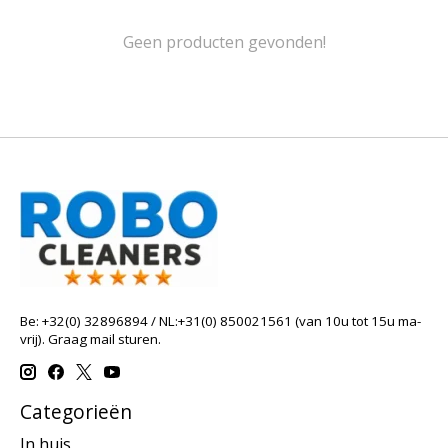
Geen producten gevonden!
Be: +32(0) 32896894 / NL:+31(0) 850021561 (van 10u tot 15u ma-
vrij). Graag mail sturen.
Categorieën
In huis