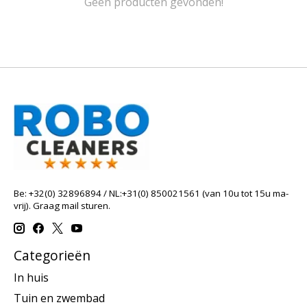
Geen producten gevonden!
Be: +32(0) 32896894 / NL:+31(0) 850021561 (van 10u tot 15u ma-
vrij). Graag mail sturen.
Categorieën
In huis
Tuin en zwembad