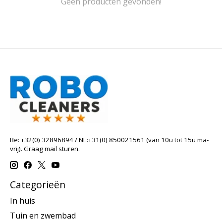
Geen producten gevonden!
Be: +32(0) 32896894 / NL:+31(0) 850021561 (van 10u tot 15u ma-
vrij). Graag mail sturen.
Categorieën
In huis
Tuin en zwembad