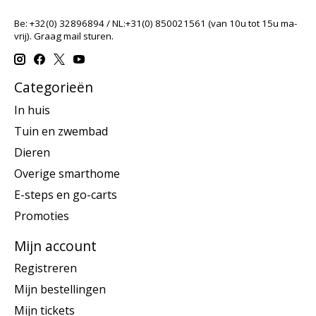
Be: +32(0) 32896894 / NL:+31(0) 850021561 (van 10u tot 15u ma-
vrij). Graag mail sturen.
Categorieën
In huis
Tuin en zwembad
Dieren
Overige smarthome
E-steps en go-carts
Promoties
Mijn account
Registreren
Mijn bestellingen
Mijn tickets