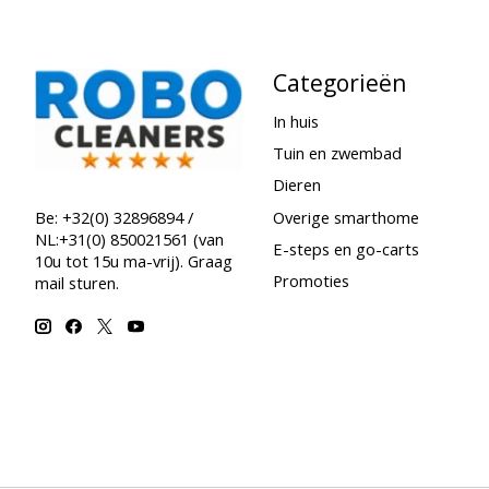
Categorieën
In huis
Tuin en zwembad
Dieren
Overige smarthome
Be: +32(0) 32896894 /
NL:+31(0) 850021561 (van
E-steps en go-carts
10u tot 15u ma-vrij). Graag
Promoties
mail sturen.