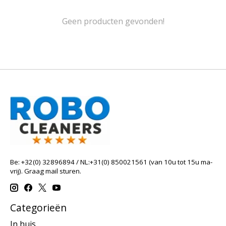
Geen producten gevonden!
Be: +32(0) 32896894 / NL:+31(0) 850021561 (van 10u tot 15u ma-
vrij). Graag mail sturen.
Categorieën
In huis