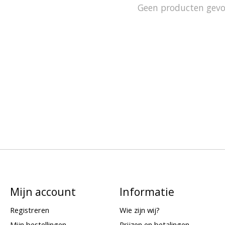
Geen producten gev
Mijn account
Informatie
Registreren
Wie zijn wij?
Mijn bestellingen
Prijzen en betalingen