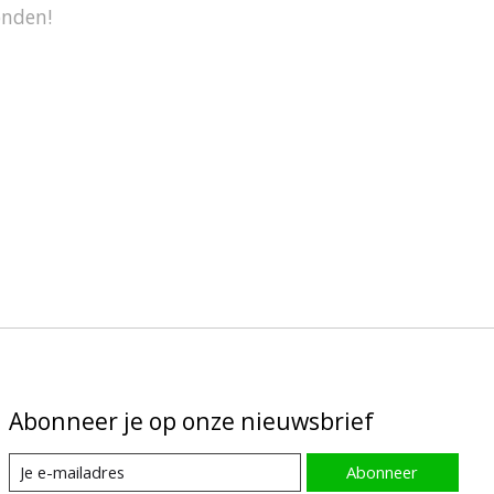
onden!
Abonneer je op onze nieuwsbrief
Abonneer