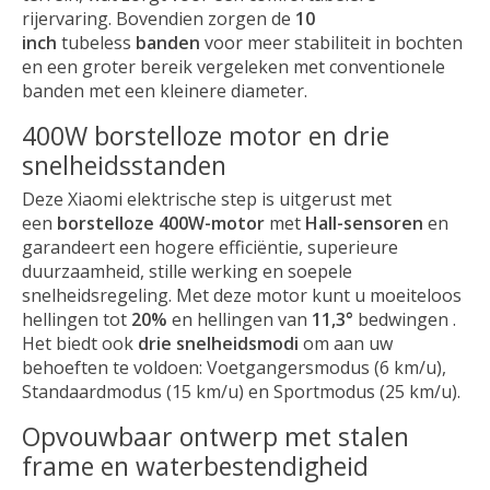
rijervaring. Bovendien zorgen de
10
inch
tubeless
banden
voor meer stabiliteit in bochten
en een groter bereik vergeleken met conventionele
banden met een kleinere diameter.
400W borstelloze motor en drie
snelheidsstanden
Deze Xiaomi elektrische step is uitgerust met
een
borstelloze 400W-motor
met
Hall-sensoren
en
garandeert een hogere efficiëntie, superieure
duurzaamheid, stille werking en soepele
snelheidsregeling. Met deze motor kunt u moeiteloos
hellingen tot
20%
en hellingen van
11,3°
bedwingen .
Het biedt ook
drie snelheidsmodi
om aan uw
behoeften te voldoen: Voetgangersmodus (6 km/u),
Standaardmodus (15 km/u) en Sportmodus (25 km/u).
Opvouwbaar ontwerp met stalen
frame en waterbestendigheid