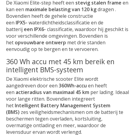
De Xiaomi Elite-step heeft een
stevig stalen frame
en
kan een
maximale belasting van 120 kg
dragen .
Bovendien heeft de gehele constructie
een
IPX5-
waterdichtheidsclassificatie en de
batterij
een IPX6-
classificatie, waardoor hij geschikt is
voor verschillende omgevingen. Bovendien is
het
opvouwbare ontwerp
met drie standen
eenvoudig op te bergen en te vervoeren.
360 Wh accu met 45 km bereik en
intelligent BMS-systeem
De Xiaomi elektrische scooter Elite wordt
aangedreven door een
360Wh-accu
en heeft
een
actieradius van maximaal 45 km
per lading. Ideaal
voor lange ritten. Bovendien integreert
het
Intelligent Battery Management System
(BMS)
zes veiligheidsmechanismen om de batterij te
beschermen tegen overladen, kortsluiting,
overmatige ontlading en meer, waardoor de
levensduur ervan wordt verlengd.