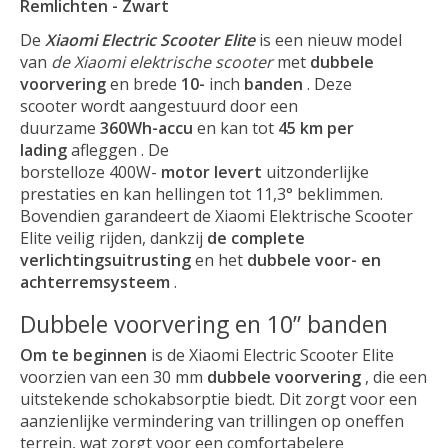
Remlichten - Zwart
De
Xiaomi Electric Scooter Elite
is een nieuw model
van
de Xiaomi elektrische scooter
met
dubbele
voorvering
en brede
10-
inch
banden
. Deze
scooter wordt aangestuurd door een
duurzame
360Wh-accu
en kan tot
45 km per
lading
afleggen . De
borstelloze 400W-
motor
levert
uitzonderlijke
prestaties en kan hellingen tot 11,3° beklimmen.
Bovendien garandeert de Xiaomi Elektrische Scooter
Elite veilig rijden, dankzij
de complete
verlichtingsuitrusting
en het
dubbele voor- en
achterremsysteem
.
Dubbele voorvering en 10” banden
Om te beginnen
is de Xiaomi Electric Scooter Elite
voorzien van een 30 mm
dubbele voorvering
, die een
uitstekende schokabsorptie biedt. Dit zorgt voor een
aanzienlijke vermindering van trillingen op oneffen
terrein, wat zorgt voor een comfortabelere