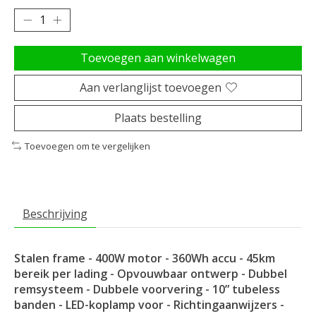
Toevoegen aan winkelwagen
Aan verlanglijst toevoegen
Plaats bestelling
Toevoegen om te vergelijken
Beschrijving
Stalen frame - 400W motor - 360Wh accu - 45km
bereik per lading - Opvouwbaar ontwerp - Dubbel
remsysteem - Dubbele voorvering - 10” tubeless
banden - LED-koplamp voor - Richtingaanwijzers -