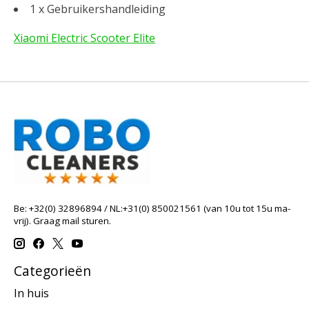
1 x Gebruikershandleiding
Xiaomi Electric Scooter Elite
Be: +32(0) 32896894 / NL:+31(0) 850021561 (van 10u tot 15u ma-
vrij). Graag mail sturen.
Categorieën
In huis