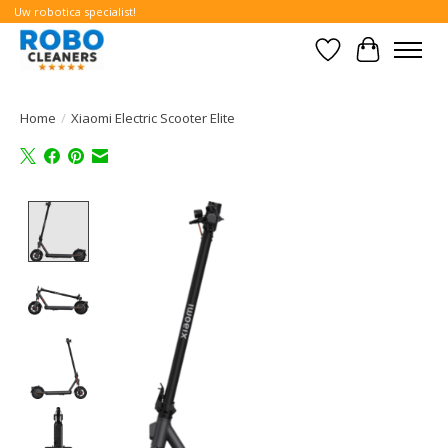
Uw robotica specialist!
Verlanglijst
Winkelwa
Home
/
Xiaomi Electric Scooter Elite
Product image slideshow Items