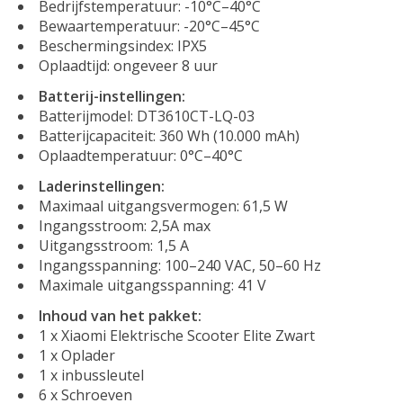
Bedrijfstemperatuur: -10°C–40°C
Bewaartemperatuur: -20°C–45°C
Beschermingsindex: IPX5
Oplaadtijd: ongeveer 8 uur
Batterij-instellingen:
Batterijmodel: DT3610CT-LQ-03
Batterijcapaciteit: 360 Wh (10.000 mAh)
Oplaadtemperatuur: 0°C–40°C
Laderinstellingen:
Maximaal uitgangsvermogen: 61,5 W
Ingangsstroom: 2,5A max
Uitgangsstroom: 1,5 A
Ingangsspanning: 100–240 VAC, 50–60 Hz
Maximale uitgangsspanning: 41 V
Inhoud van het pakket:
1 x Xiaomi Elektrische Scooter Elite Zwart
1 x Oplader
1 x inbussleutel
6 x Schroeven