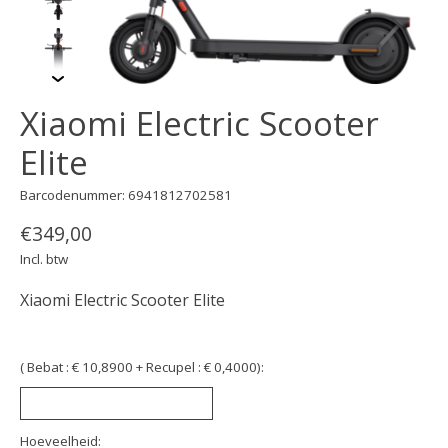
Xiaomi Electric Scooter
Elite
Barcodenummer: 6941812702581
€349,00
Incl. btw
Xiaomi Electric Scooter Elite
( Bebat : € 10,8900 + Recupel : € 0,4000):
Hoeveelheid: