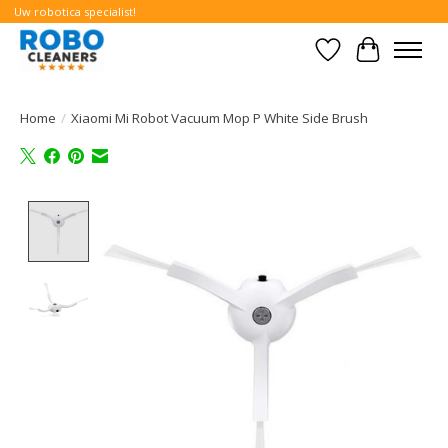
Uw robotica specialist!
Verlanglijst
Winkelwa
Home
/
Xiaomi Mi Robot Vacuum Mop P White Side Brush
Product image slideshow Items