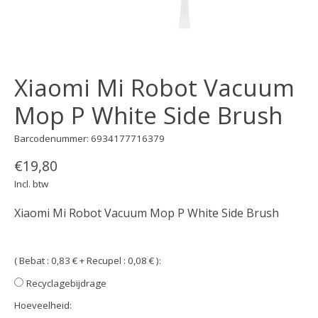
Xiaomi Mi Robot Vacuum
Mop P White Side Brush
Barcodenummer: 6934177716379
€19,80
Incl. btw
Xiaomi Mi Robot Vacuum Mop P White Side Brush
( Bebat : 0,83 € + Recupel : 0,08 € ):
Recyclagebijdrage
Hoeveelheid: