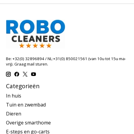
Be: +32(0) 32896894 / NL:+31(0) 850021561 (van 10u tot 15u ma-
vrij). Graag mail sturen.
Categorieën
In huis
Tuin en zwembad
Dieren
Overige smarthome
E-steps en go-carts