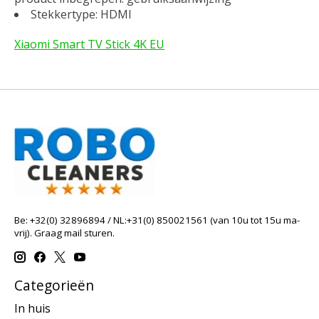
Stekkertype: HDMI
Xiaomi Smart TV Stick 4K EU
Be: +32(0) 32896894 / NL:+31(0) 850021561 (van 10u tot 15u ma-
vrij). Graag mail sturen.
Categorieën
In huis