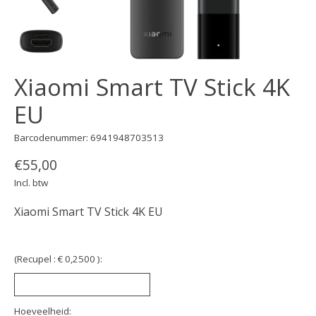
Xiaomi Smart TV Stick 4K
EU
Barcodenummer: 6941948703513
€55,00
Incl. btw
Xiaomi Smart TV Stick 4K EU
(Recupel : € 0,2500 ):
Hoeveelheid: