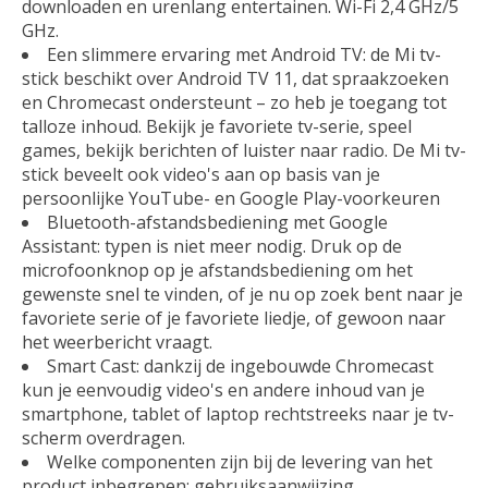
downloaden en urenlang entertainen. Wi-Fi 2,4 GHz/5
GHz.
Een slimmere ervaring met Android TV: de Mi tv-
stick beschikt over Android TV 11, dat spraakzoeken
en Chromecast ondersteunt – zo heb je toegang tot
talloze inhoud. Bekijk je favoriete tv-serie, speel
games, bekijk berichten of luister naar radio. De Mi tv-
stick beveelt ook video's aan op basis van je
persoonlijke YouTube- en Google Play-voorkeuren
Bluetooth-afstandsbediening met Google
Assistant: typen is niet meer nodig. Druk op de
microfoonknop op je afstandsbediening om het
gewenste snel te vinden, of je nu op zoek bent naar je
favoriete serie of je favoriete liedje, of gewoon naar
het weerbericht vraagt.
Smart Cast: dankzij de ingebouwde Chromecast
kun je eenvoudig video's en andere inhoud van je
smartphone, tablet of laptop rechtstreeks naar je tv-
scherm overdragen.
Welke componenten zijn bij de levering van het
product inbegrepen: gebruiksaanwijzing