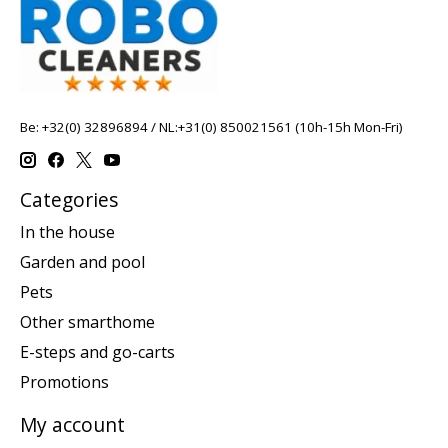
Be: +32(0) 32896894 / NL:+31(0) 850021561 (10h-15h Mon-Fri)
Categories
In the house
Garden and pool
Pets
Other smarthome
E-steps and go-carts
Promotions
My account