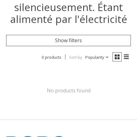
silencieusement. Étant
alimenté par l'électricité
Show filters
0 products
Sort by
Popularity
No products found