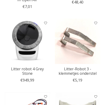
€48,40
€7,01
Litter robot 4 Grey
Litter-Robot 3 -
Stone
klemmetjes onderstel
€949,99
€5,19