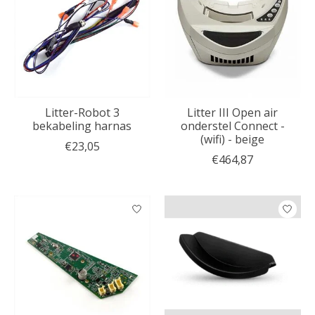
Litter-Robot 3
Litter III Open air
bekabeling harnas
onderstel Connect -
(wifi) - beige
€23,05
€464,87