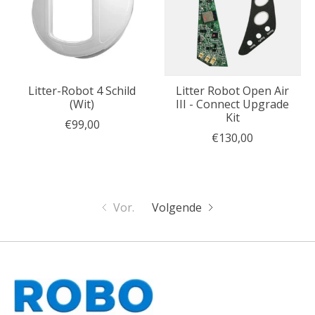
Litter-Robot 4 Schild
Litter Robot Open Air
(Wit)
III - Connect Upgrade
Kit
€99,00
€130,00
Vor.
Volgende