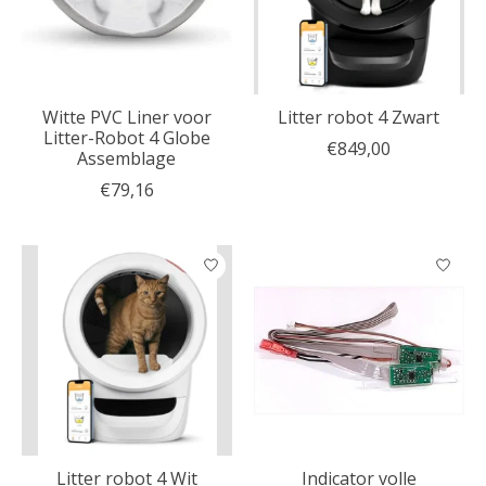
Witte PVC Liner voor
Litter robot 4 Zwart
Litter-Robot 4 Globe
€849,00
Assemblage
€79,16
Litter robot 4 Wit
Indicator volle