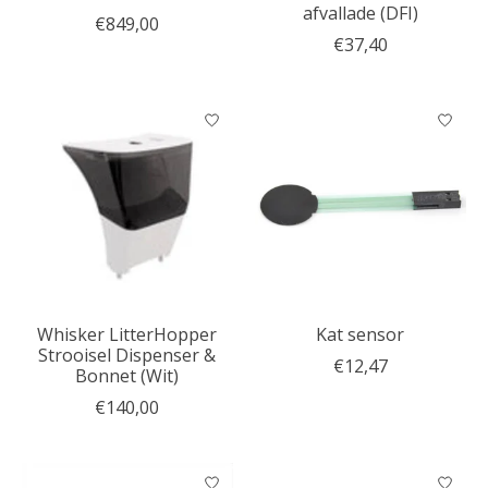
afvallade (DFI)
€849,00
€37,40
Whisker LitterHopper
Kat sensor
Strooisel Dispenser &
€12,47
Bonnet (Wit)
€140,00