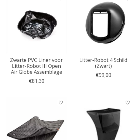
Zwarte PVC Liner voor
Litter-Robot 4 Schild
Litter-Robot III Open
(Zwart)
Air Globe Assemblage
€99,00
€81,30