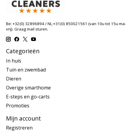
Be: +32(0) 32896894 / NL:+31(0) 850021561 (van 10u tot 15u ma-
vrij). Graag mail sturen.
Categorieën
In huis
Tuin en zwembad
Dieren
Overige smarthome
E-steps en go-carts
Promoties
Mijn account
Registreren