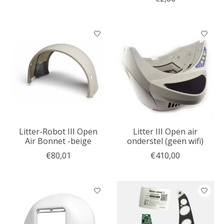
Litter-Robot III Open
Litter III Open air
Air Bonnet -beige
onderstel (geen wifi)
€80,01
€410,00